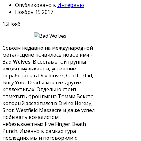
Опубликовано в
Интервью
Ноябрь 15 2017
15
Нояб
Совсем недавно на международной
метал-сцене появилось новое имя -
Bad Wolves
. В состав этой группы
входят музыканты, успевшие
поработать в Devildriver, God Forbid,
Bury Your Dead и многих других
коллективах. Отдельно стоит
отметить фронтмена Томми Векста,
который засветился в Divine Heresy,
Snot, Westfield Massacre и даже успел
побывать вокалистом
небезызвестных Five Finger Death
Punch. Именно в рамках тура
последних мы и поговорили с