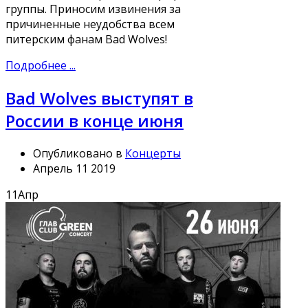
группы. Приносим извинения за
причиненные неудобства всем
питерским фанам Bad Wolves!
Подробнее ...
Bad Wolves выступят в
России в конце июня
Опубликовано в
Концерты
Апрель 11 2019
11
Апр