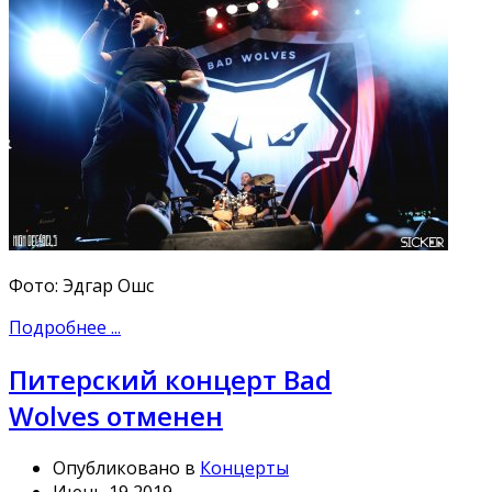
Фото: Эдгар Ошс
Подробнее ...
Питерский концерт Bad
Wolves отменен
Опубликовано в
Концерты