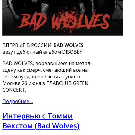
ВПЕРВЫЕ В РОССИИ!
BAD WOLVES
везут дебютный альбом DISOBEY
BAD WOLVES, ворвавшиеся на метал-
сцену как смерч, сметающий все на
своем пути, впервые выступят в
Москве 26 июня в ГЛАВCLUB GREEN
CONCERT.
Подробнее ...
Интервью с Томми
Векстом (Bad Wolves)