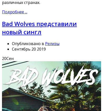
различных странах.
Подробнее ...
Bad Wolves представили
новый сингл
Опубликовано в
Релизы
Сентябрь 20 2019
20
Сен