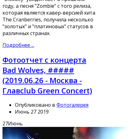
году, а песня "Zombie" с того релиза,
которая является кавер-версией хита
The Cranberries, получила несколько
"золотых" и "платиновых" статусов в
различных странах.
Подробнее ...
Фотоотчет с концерта
Bad Wolves, #####
(2019.06.26 - Москва -
Главclub Green Concert)
Опубликовано в
Фотогалерея
Июнь 27 2019
27
Июнь