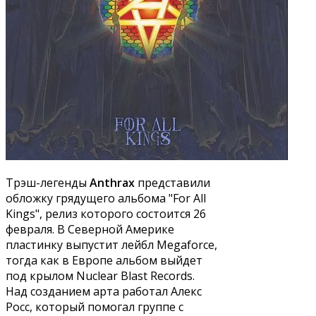
Трэш-легенды
Anthrax
представили
обложку грядущего альбома "For All
Kings", релиз которого состоится 26
февраля. В Северной Америке
пластинку выпустит лейбл Megaforce,
тогда как в Европе альбом выйдет
под крылом Nuclear Blast Records.
Над созданием арта работал Алекс
Росс, который помогал группе с