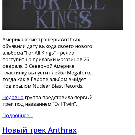
Американские трэшеры
Anthrax
объявили дату выхода своего нового
альбома "For All Kings" - релиз
поступит на прилавки магазинов 26
февраля. В Северной Америке
пластинку выпустит лейбл Megaforce,
тогда как в Европе альбом выйдет
под крылом Nuclear Blast Records.
Недавно
группа представила первый
трек под названием "Evil Twin".
Подробнее ...
Новый трек Anthrax