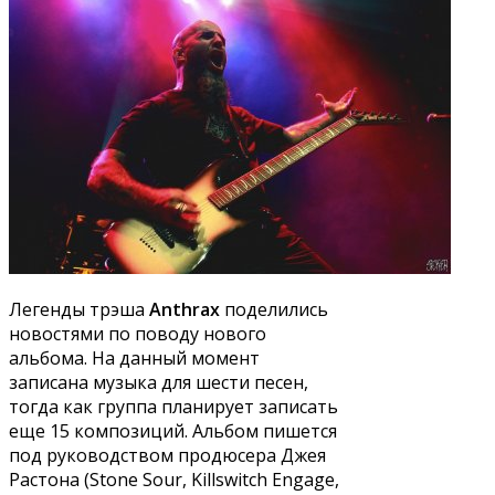
Легенды трэша
Anthrax
поделились
новостями по поводу нового
альбома. На данный момент
записана музыка для шести песен,
тогда как группа планирует записать
еще 15 композиций. Альбом пишется
под руководством продюсера Джея
Растона (Stone Sour, Killswitch Engage,