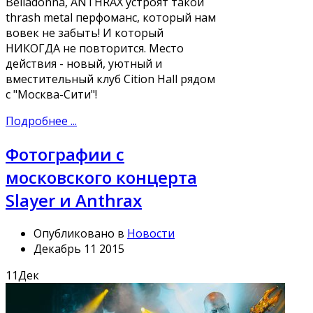
Belladonna, ANTHRAX устроят такой
thrash metal перфоманс, который нам
вовек не забыть! И который
НИКОГДА не повторится. Место
действия - новый, уютный и
вместительный клуб Cition Hall рядом
с "Москва-Сити"!
Подробнее ...
Фотографии с
московского концерта
Slayer и Anthrax
Опубликовано в
Новости
Декабрь 11 2015
11
Дек