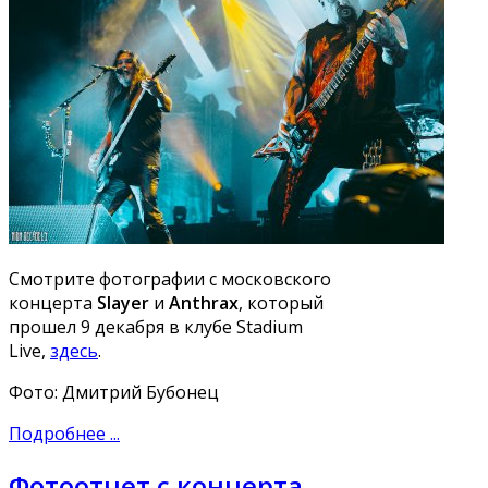
Смотрите фотографии с московского
концерта
Slayer
и
Anthrax
, который
прошел 9 декабря в клубе Stadium
Live,
здесь
.
Фото: Дмитрий Бубонец
Подробнее ...
Фотоотчет с концерта