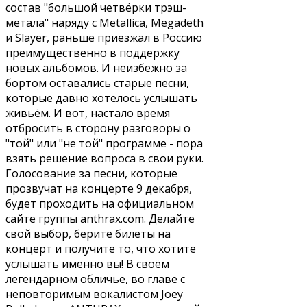
состав "большой четвёрки трэш-
метала" наряду с Metallica, Megadeth
и Slayer, раньше приезжал в Россию
преимущественно в поддержку
новых альбомов. И неизбежно за
бортом оставались старые песни,
которые давно хотелось услышать
живьём. И вот, настало время
отбросить в сторону разговоры о
"той" или "не той" программе - пора
взять решение вопроса в свои руки.
Голосование за песни, которые
прозвучат на концерте 9 декабря,
будет проходить на официальном
сайте группы anthrax.com. Делайте
свой выбор, берите билеты на
концерт и получите то, что хотите
услышать именно вы! В своём
легендарном обличье, во главе с
неповторимым вокалистом Joey