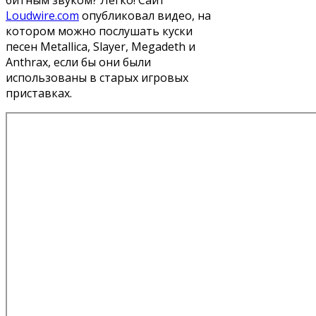
битным звуком? Легко! Сайт
Loudwire.com
опубликовал видео, на
котором можно послушать куски
песен Metallica, Slayer, Megadeth и
Anthrax, если бы они были
использованы в старых игровых
приставках.