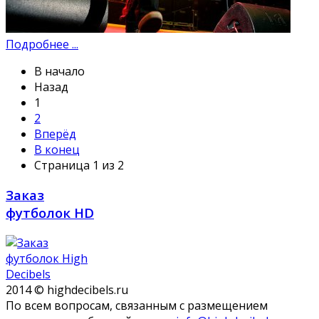
Подробнее ...
В начало
Назад
1
2
Вперёд
В конец
Страница 1 из 2
Заказ
футболок HD
2014 © highdecibels.ru
По всем вопросам, связанным с размещением