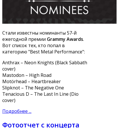
Стали известны номинанты 57-й
ежегодной премии
Grammy Awards
.
Вот список тех, кто попал в
категорию "Best Metal Performance":
Anthrax – Neon Knights (Black Sabbath
cover)
Mastodon – High Road
Motörhead – Heartbreaker
Slipknot – The Negative One
Tenacious D – The Last In Line (Dio
cover)
Подробнее ...
Фотоотчет с концерта