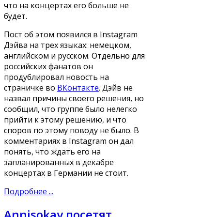
что на концертах его больше не
будет.
Пост об этом появился в Instagram
Дэйва на трех языках: немецком,
английском и русском. Отдельно для
российских фанатов он
продублировал новость на
страничке во
ВКонтакте
. Дэйв не
назвал причины своего решения, но
сообщил, что группе было нелегко
прийти к этому решению, и что
споров по этому поводу не было. В
комментариях в Instagram он дал
понять, что ждать его на
запланированных в декабре
концертах в Германии не стоит.
Подробнее ...
Annisokay посетят