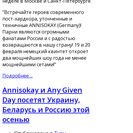
неделе в Москве и Санкт-Петербурге.
"Встречайте героев современного
пост-хардкора, утонченные и
техничные ANNISOKAY (Germany)!
Парни являются огромными
фанатами России и с радостью
возвращаются в нашу страну! 19 и 20
февраля немецкий квинтет откроет
два мощнейших шоу года не менее
мощнейшими сетами!"
Подробнее ...
Annisokay и Any Given
Day посетят Украину,
Беларусь и Россию этой
осенью