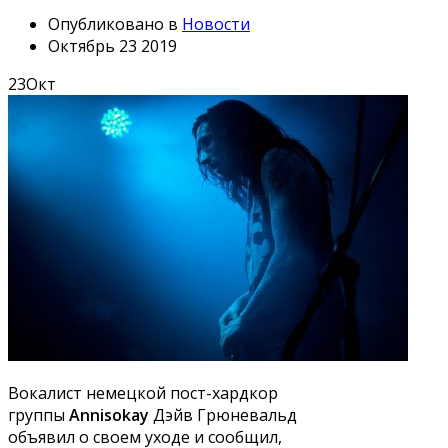
Опубликовано в
Новости
Октябрь 23 2019
23
Окт
Вокалист немецкой пост-хардкор
группы
Annisokay
Дэйв Грюневальд
объявил о своем уходе и сообщил,