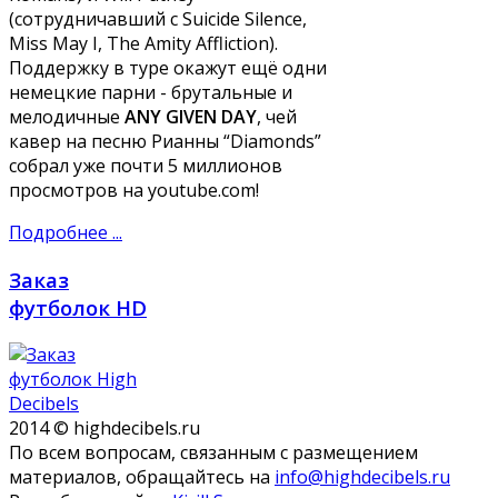
(сотрудничавший с Suicide Silence,
Miss May I, The Amity Affliction).
Поддержку в туре окажут ещё одни
немецкие парни - брутальные и
мелодичные
ANY GIVEN DAY
, чей
кавер на песню Рианны “Diamonds”
собрал уже почти 5 миллионов
просмотров на youtube.com!
Подробнее ...
Заказ
футболок HD
2014 © highdecibels.ru
По всем вопросам, связанным с размещением
материалов, обращайтесь на
info@highdecibels.ru