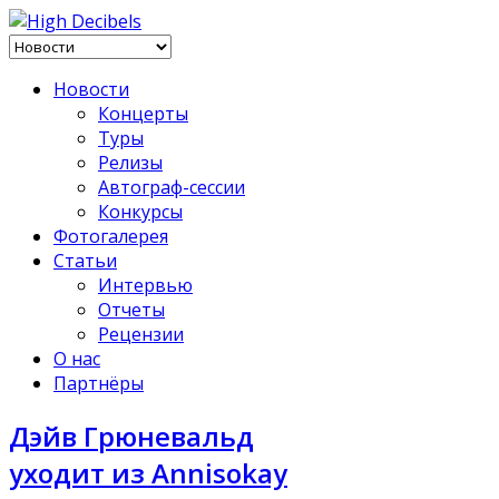
Новости
Концерты
Туры
Релизы
Автограф-сессии
Конкурсы
Фотогалерея
Статьи
Интервью
Отчеты
Рецензии
О нас
Партнёры
Дэйв Грюневальд
уходит из Annisokay