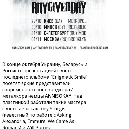
В конце октября Украину, Беларусь и
Россию с презентацией своего
последнего альбома “Enigmatic Smile”
посетят яркие представители
современного пост-хардкора /
металкора немцы
ANNISOKAY
. Над
пластинкой работали такие мастера
своего дела как Joey Sturgis
(известный по работе с Asking
Alexandria, Emmure, We Came As
Romans) и Will Putney