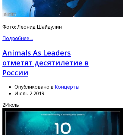
Фото: Леонид Шайдулин
Подробнее ...
Animals As Leaders
отметят десятилетие в
России
Опубликовано в
Концерты
Июль 2 2019
2
Июль