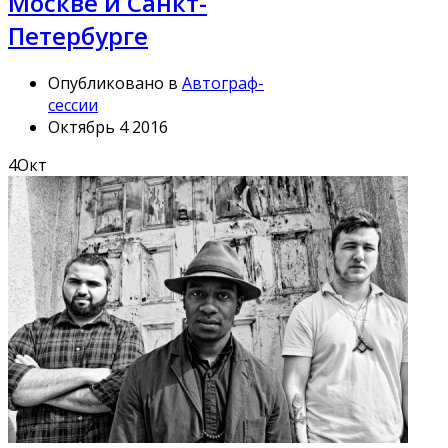
Москве и Санкт-
Петербурге
Опубликовано в
Автограф-
сессии
Октябрь 4 2016
4
Окт