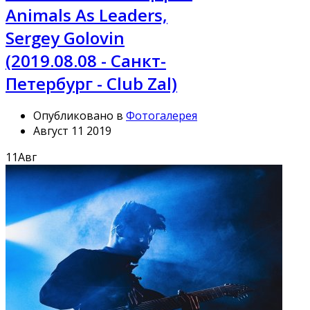
Animals As Leaders,
Sergey Golovin
(2019.08.08 - Санкт-
Петербург - Club Zal)
Опубликовано в
Фотогалерея
Август 11 2019
11
Авг