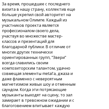
За время, прошедшее с последнего
визита в нашу страну, коллектив еще
больше укрепил свой авторитет на
музыкальном Олимпе. Каждый из
участников проекта является
профессионалом своего дела,
участвуя во множестве мастер-
классов и презентаций для
благодарной публики. В отличие от
многих других технически
ориентированных групп, "Звери"
всегда славились своим
композиторским талантом, удачно
совмещая элементы metal'a, джаза и
даже фламенко с невероятным
магнетизмом живых шоу и отменным
саундом. Когда эти потрясающие
музыканты выходят на сцену, то зал
замирает в тревожном ожидании и с
благоговением впитывает каждую