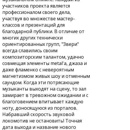
участников проекта является
профессионалом своего дела,
участвуя во множестве мастер-
классов и презентаций для
благодарной публики. В отличие от
многих других технически
ориентированных групп, "Звери"
всегда славились своим
композиторским талантом, удачно
совмещая элементы metal'a, джаза и
даже фламенко с невероятным
магнетизмом живых шоу и отменным
саундом. Когда эти потрясающие
музыканты выходят на сцену, то зал
замирает в тревожном ожидании и с
благоговением впитывает каждую
ноту, доносящуюся из порталов.
Набравший скорость звуковой
локомотив не остановить! Точная
дата выхода и название нового