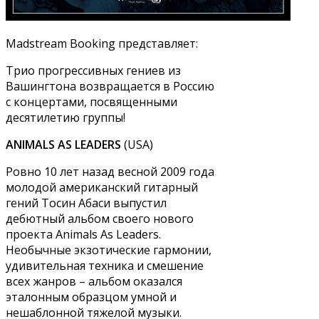
Madstream Booking представляет:
Трио прогрессивных гениев из
Вашингтона возвращается в Россию
с концертами, посвященными
десятилетию группы!
ANIMALS AS LEADERS
(USA)
Ровно 10 лет назад весной 2009 года
молодой американский гитарный
гений Тосин Абаси выпустил
дебютный альбом своего нового
проекта Animals As Leaders.
Необычные экзотические гармонии,
удивительная техника и смешение
всех жанров – альбом оказался
эталонным образцом умной и
нешаблонной тяжелой музыки.