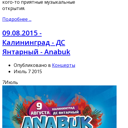
кого-то приятные музыкальные
открытия.
Подробнее ...
09.08.2015 -
Калининград - ДС
Янтарный - Anabuk
Опубликовано в
Концерты
Июль 7 2015
7
Июль