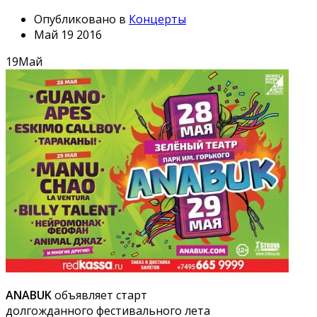
Опубликовано в
Концерты
Май 19 2016
19
Май
ANABUK
объявляет старт
долгожданного фестивального лета