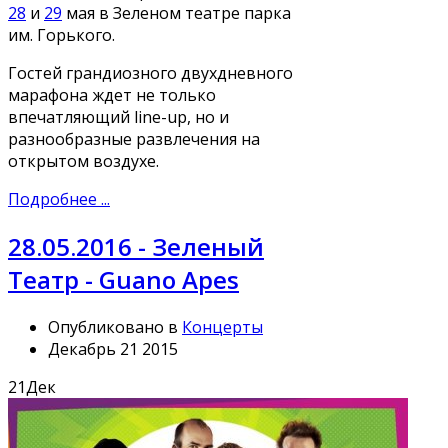
28
и
29
мая в Зеленом театре парка
им. Горького.
Гостей грандиозного двухдневного
марафона ждет не только
впечатляющий line-up, но и
разнообразные развлечения на
открытом воздухе.
Подробнее ...
28.05.2016 - Зеленый
Театр - Guano Apes
Опубликовано в
Концерты
Декабрь 21 2015
21
Дек