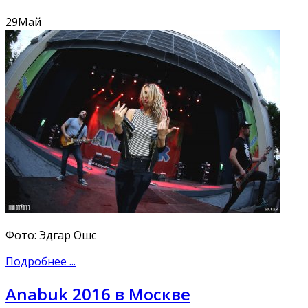
29
Май
Фото: Эдгар Ошс
Подробнее ...
Anabuk 2016 в Москве