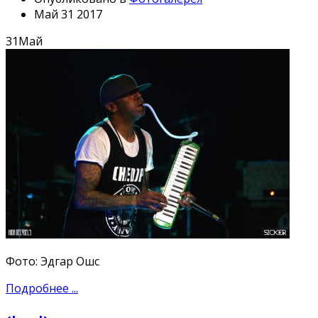
Май 31 2017
31
Май
Фото: Эдгар Ошс
Подробнее ...