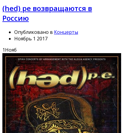
(hed) pe возвращаются в
Россию
Опубликовано в
Концерты
Ноябрь 1 2017
1
Нояб