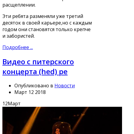
расщеплении.
Эти ребята разменяли уже третий
десяток в своей карьере,но с каждым
годом они становятся только крепче
и забористей.
Подробнее ...
Видео с питерского
концерта (hed) pe
Опубликовано в
Новости
Март 12 2018
12
Март