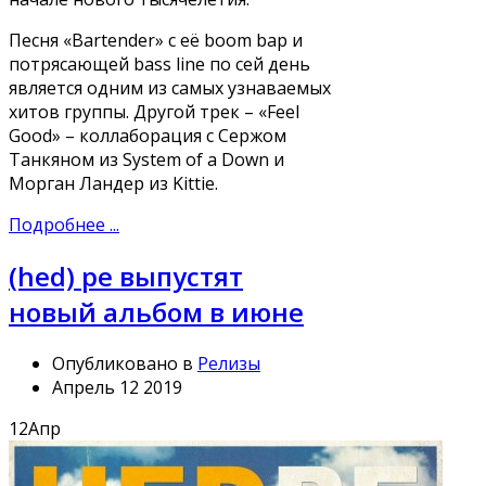
Песня «Bartender» с её boom bap и
потрясающей bass line по сей день
является одним из самых узнаваемых
хитов группы. Другой трек – «Feel
Good» – коллаборация с Сержом
Танкяном из System of a Down и
Морган Ландер из Kittie.
Подробнее ...
(hed) pe выпустят
новый альбом в июне
Опубликовано в
Релизы
Апрель 12 2019
12
Апр