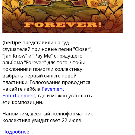
(hed)pe
представили на суд
слушателей три новые песни "Closer",
"Jah Know" и "Pay Me" с грядущего
альбома "Forever!" для того, чтобы
поклонники помогли коллективу
выбрать первый сингл с новой
пластинки. Голосование проводится
на сайте лейбла
Pavement
Entertainment
, где и можно услышать
эти композиции.
Напомним, десятый полноформатник
коллектива увидит свет 22 июля.
Подробнее ...