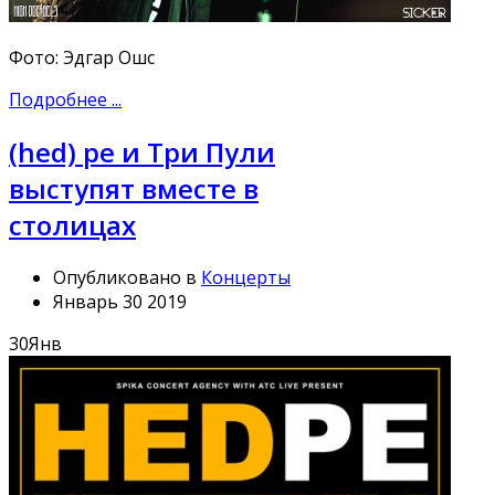
Фото: Эдгар Ошс
Подробнее ...
(hed) pe и Три Пули
выступят вместе в
столицах
Опубликовано в
Концерты
Январь 30 2019
30
Янв