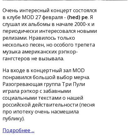
Очень интересный концерт состоялся
в клубе MOD 27 февраля -
(hed) pe
. Я
слушал их альбомы в начале 2000-х и
периодически интересовался новыми
релизами. Нравилось только
несколько песен, но особого трепета
музыка американских рэпкор-
гангстеров не вызывала.
На входе в концертный зал MOD
понравился большой выбор мерча.
Разогревающая группа Три Пули
играла рэпкор с забавными
социальными текстами о нашей
российской действительности (песня
про ипотеку очень насмешила
публику).
Подробнее ...