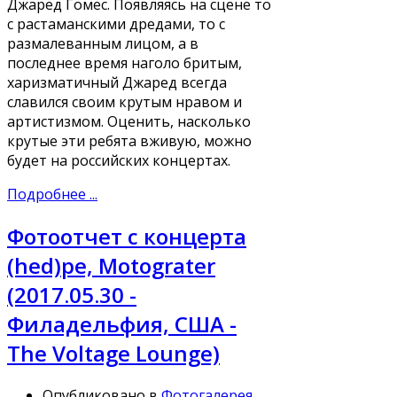
Джаред Гомес. Появляясь на сцене то
с растаманскими дредами, то с
размалеванным лицом, а в
последнее время наголо бритым,
харизматичный Джаред всегда
славился своим крутым нравом и
артистизмом. Оценить, насколько
крутые эти ребята вживую, можно
будет на российских концертах.
Подробнее ...
Фотоотчет с концерта
(hed)pe, Motograter
(2017.05.30 -
Филадельфия, США -
The Voltage Lounge)
Опубликовано в
Фотогалерея