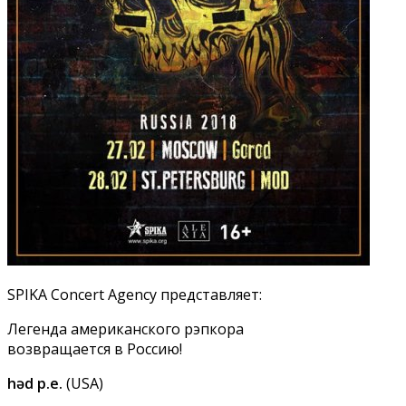
SPIKA Concert Agency представляет:
Легенда американского рэпкора
возвращается в Россию!
həd p.e.
(USA)