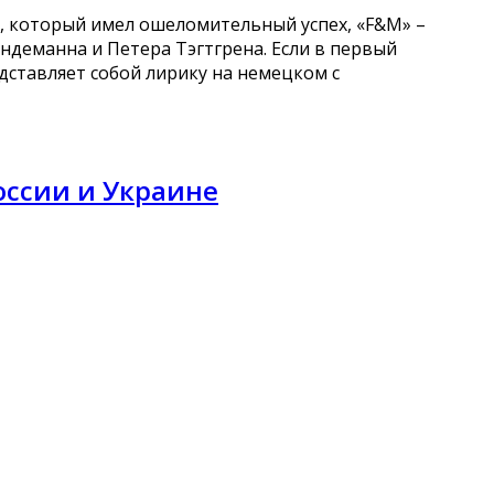
s», который имел ошеломительный успех, «F&M» –
деманна и Петера Тэгтгрена. Если в первый
дставляет собой лирику на немецком с
оссии и Украине