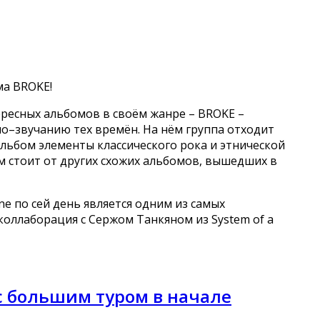
ма BROKE!
тересных альбомов в своём жанре – BROKE –
–звучанию тех времён. На нём группа отходит
альбом элементы классического рока и этнической
м стоит от других схожих альбомов, вышедших в
ne по сей день является одним из самых
 коллаборация с Сержом Танкяном из System of a
с большим туром в начале