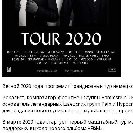
Весной 2020 года прогремит грандиозный тур немецк
Вокалист, композитор, фронтмен группы Rammstein Тил
основатель легендарных шведских групп Pain и Hypocri
для создания нового уникального музыкального проек
В марте 2020 года стартует первый масштабный тур
поддержку выхода нового альбома «F&M».