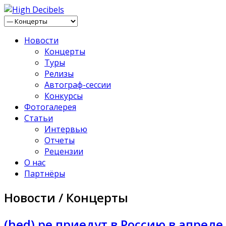
Новости
Концерты
Туры
Релизы
Автограф-сессии
Конкурсы
Фотогалерея
Статьи
Интервью
Отчеты
Рецензии
О нас
Партнёры
Новости / Концерты
(hed) pe приедут в Россию в апреле