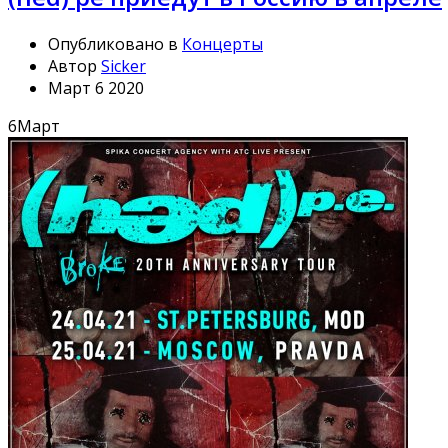
Опубликовано в
Концерты
Автор
Sicker
Март 6 2020
6
Март