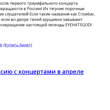
а после первого триумфального концерта
вращаются в Россию! Их тягучие порочные
 слушателей! Если такие названия как Crowbar,
ук, если во дворе твоей хрущевки завывают
 возвращение настоящей легенды EYEHATEGOD!
ub
(
Купить билет
)
оссию с концертами в апреле