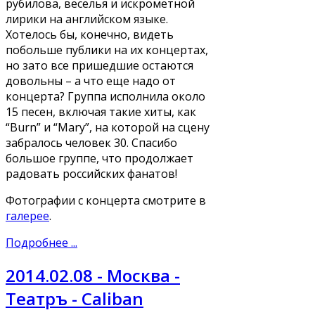
рубилова, веселья и искрометной
лирики на английском языке.
Хотелось бы, конечно, видеть
побольше публики на их концертах,
но зато все пришедшие остаются
довольны – а что еще надо от
концерта? Группа исполнила около
15 песен, включая такие хиты, как
“Burn” и “Mary”, на которой на сцену
забралось человек 30. Спасибо
большое группе, что продолжает
радовать российских фанатов!
Фотографии с концерта смотрите в
галерее
.
Подробнее ...
2014.02.08 - Москва -
Театръ - Caliban