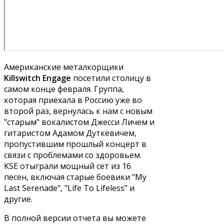
Американские металкорщики
Killswitch Engage
посетили столицу в
самом конце февраля. Группа,
которая приехала в Россию уже во
второй раз, вернулась к нам с новым
"старым" вокалистом Джесси Личем и
гитаристом Адамом Дуткевичем,
пропустившим прошлый концерт в
связи с проблемами со здоровьем.
KSE отыграли мощный сет из 16
песен, включая старые боевики "My
Last Serenade", "Life To Lifeless" и
другие.
В полной версии отчета вы можете