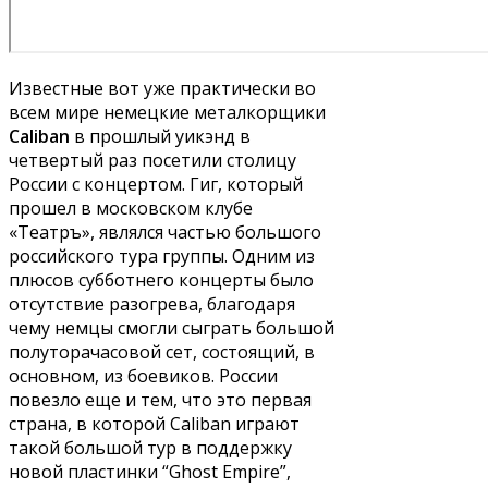
Известные вот уже практически во
всем мире немецкие металкорщики
Caliban
в прошлый уикэнд в
четвертый раз посетили столицу
России с концертом. Гиг, который
прошел в московском клубе
«Театръ», являлся частью большого
российского тура группы. Одним из
плюсов субботнего концерты было
отсутствие разогрева, благодаря
чему немцы смогли сыграть большой
полуторачасовой сет, состоящий, в
основном, из боевиков. России
повезло еще и тем, что это первая
страна, в которой Caliban играют
такой большой тур в поддержку
новой пластинки “Ghost Empire”,