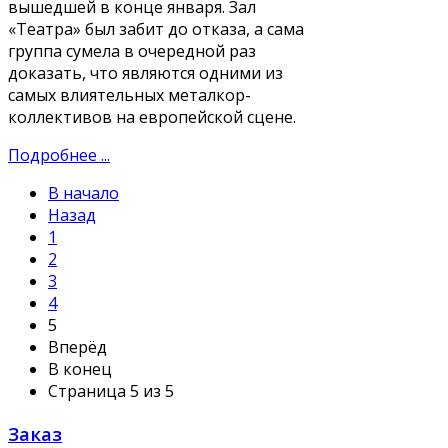
вышедшей в конце января. Зал
«Театра» был забит до отказа, а сама
группа сумела в очередной раз
доказать, что являются одними из
самых влиятельных металкор-
коллективов на европейской сцене.
Подробнее ...
В начало
Назад
1
2
3
4
5
Вперёд
В конец
Страница 5 из 5
Заказ