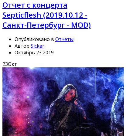
Отчет с концерта
Septicflesh (2019.10.12 -
Санкт-Петербург - MOD)
Опубликовано в
Отчеты
Автор
Sicker
Октябрь 23 2019
23
Окт