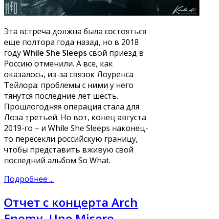
Эта встреча должна была состояться
еще полтора года назад, но в 2018
году
While She Sleeps
свой приезд в
Россию отменили. А все, как
оказалось, из-за связок Лоуренса
Тейлора: проблемы с ними у него
тянутся последние лет шесть.
Прошлогодняя операция стала для
Лоза третьей. Но вот, конец августа
2019-го – и While She Sleeps наконец-
то пересекли российскую границу,
чтобы представить вживую свой
последний альбом So What.
Подробнее ...
Отчет с концерта Arch
Enemy, Une Misere