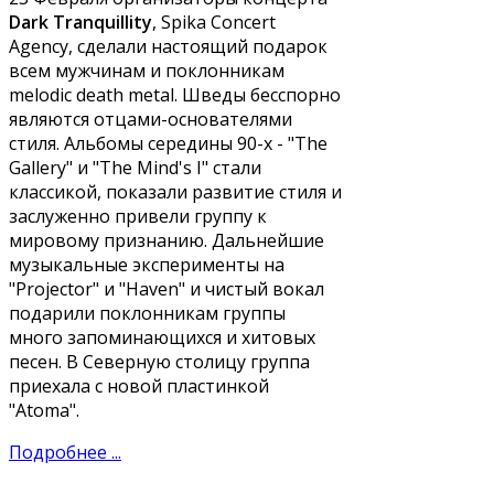
Dark Tranquillity
, Spika Concert
Agency, сделали настоящий подарок
всем мужчинам и поклонникам
melodic death metal. Шведы бесспорно
являются отцами-основателями
стиля. Альбомы середины 90-х - "The
Gallery" и "The Mind's I" стали
классикой, показали развитие стиля и
заслуженно привели группу к
мировому признанию. Дальнейшие
музыкальные эксперименты на
"Projector" и "Haven" и чистый вокал
подарили поклонникам группы
много запоминающихся и хитовых
песен. В Северную столицу группа
приехала с новой пластинкой
"Atoma".
Подробнее ...