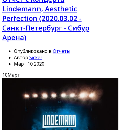
Lindemann, Aesthetic
Perfection (2020.03.02 -
Санкт-Петербург - Сибур
Арена)
Опубликовано в
Отчеты
Автор
Sicker
Март 10 2020
10
Март