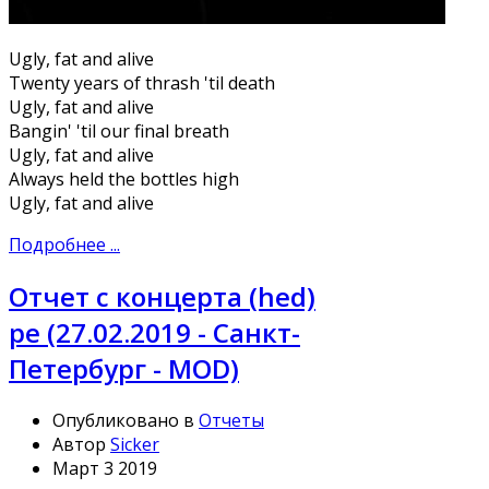
Ugly, fat and alive
Twenty years of thrash 'til death
Ugly, fat and alive
Bangin' 'til our final breath
Ugly, fat and alive
Always held the bottles high
Ugly, fat and alive
Подробнее ...
Отчет с концерта (hed)
pe (27.02.2019 - Санкт-
Петербург - MOD)
Опубликовано в
Отчеты
Автор
Sicker
Март 3 2019