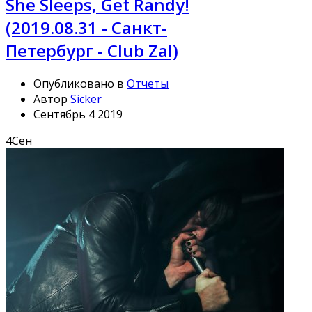
She Sleeps, Get Randy!
(2019.08.31 - Санкт-
Петербург - Club Zal)
Опубликовано в
Отчеты
Автор
Sicker
Сентябрь 4 2019
4
Сен