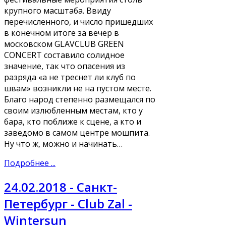
крупного масштаба. Ввиду
перечисленного, и число пришедших
в конечном итоге за вечер в
московском GLAVCLUB GREEN
CONCERT составило солидное
значение, так что опасения из
разряда «а не треснет ли клуб по
швам» возникли не на пустом месте.
Благо народ степенно размещался по
своим излюбленным местам, кто у
бара, кто поближе к сцене, а кто и
заведомо в самом центре мошпита.
Ну что ж, можно и начинать…
Подробнее ...
24.02.2018 - Санкт-
Петербург - Club Zal -
Wintersun