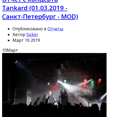
Tankard (01.03.2019 -
Санкт-Петербург - MOD)
Опубликовано в
Отчеты
Автор
Sicker
Март 10 2019
10
Март