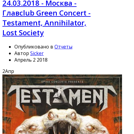
24.03.2018 - Москва -
Главclub Green Concert -
Testament, Annihilator,
Lost Society
Опубликовано в
Отчеты
Автор
Sicker
Апрель 2 2018
2
Апр