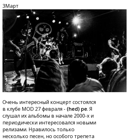
3
Март
Очень интересный концерт состоялся
в клубе MOD 27 февраля -
(hed) pe
. Я
слушал их альбомы в начале 2000-х и
периодически интересовался новыми
релизами. Нравилось только
несколько песен, но особого трепета