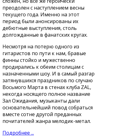
сложен, но все же героически
преодолен с наступлением весны
текущего года. Именно на этот
период были анонсированы их
дебютные выступления, столь
долгожданные в фанатских кругах.
Несмотря на потерю одного из
гитаристов по пути к нам, бравые
финны стойко и мужественно
продирались к обеим столицам с
назначенными шоу. И в самый разгар
затянувшихся праздников по случаю
Восьмого Марта в стенах клуба ZAL,
некогда носящего полное название
Зал Ожидания, музыканты дали
основательнейший повод собраться
вместе сотне другой преданных
почитателей жанра мелодик-метал.
Подробнее ...