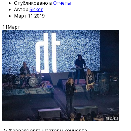
Опубликовано в
Отчеты
Автор
Sicker
Март 11 2019
11
Март
23 Февраля организаторы концерта