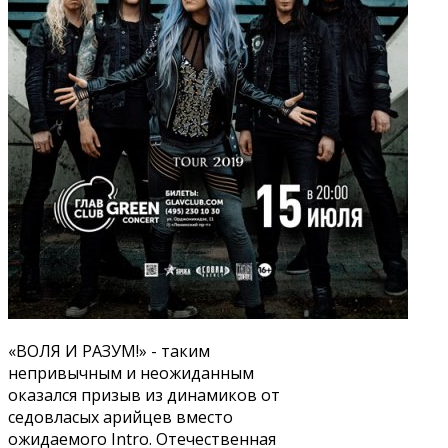
«ВОЛЯ И РАЗУМ!» - таким
непривычным и неожиданным
оказался призыв из динамиков от
седовласых арийцев вместо
ожидаемого Intro. Отечественная