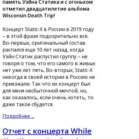
память Уэйна Статика и с огоньком
отметил двадцатилетие альбома
Wisconsin Death Trip!
Концерт Static-X в России в 2019 году
– в этой фразе подозрительно все.
Во-первых, оригинальный состав
распался еще 10 лет назад, когда
Уэйн Статик распустил группу – не
говоря о том, что его самого в живых
нет уже лет пять. Во-вторых, Static-X
никогда в своей истории в Россию не
приезжали. Так что их концерт был
для меня несбыточной мечтой, но,
как оказалось, если очень хотеть, то
даже такое сбудется.
Подробнее ...
Отчет с концерта While