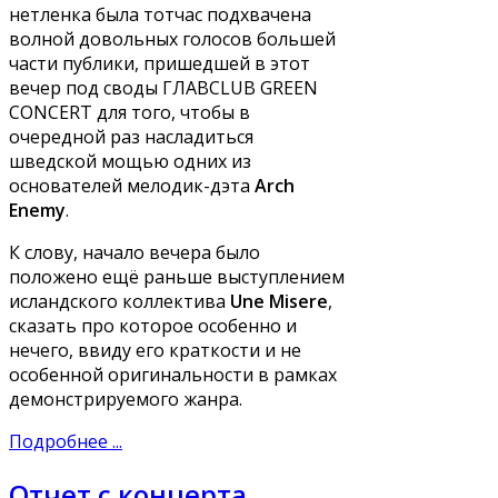
нетленка была тотчас подхвачена
волной довольных голосов большей
части публики, пришедшей в этот
вечер под своды ГЛАВCLUB GREEN
CONCERT для того, чтобы в
очередной раз насладиться
шведской мощью одних из
основателей мелодик-дэта
Arch
Enemy
.
К слову, начало вечера было
положено ещё раньше выступлением
исландского коллектива
Une Misere
,
сказать про которое особенно и
нечего, ввиду его краткости и не
особенной оригинальности в рамках
демонстрируемого жанра.
Подробнее ...
Отчет с концерта