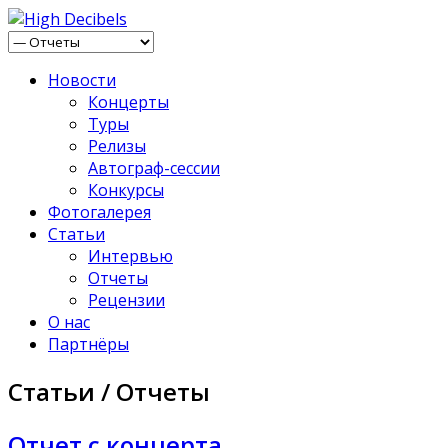
Новости
Концерты
Туры
Релизы
Автограф-сессии
Конкурсы
Фотогалерея
Статьи
Интервью
Отчеты
Рецензии
О нас
Партнёры
Статьи / Отчеты
Отчет с концерта