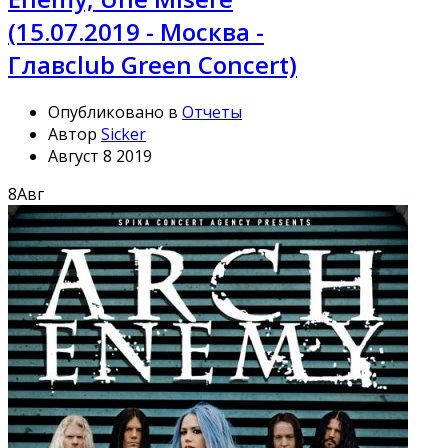
(15.07.2019 - Москва -
Главclub Green Concert)
Опубликовано в
Отчеты
Автор
Sicker
Август 8 2019
8
Авг