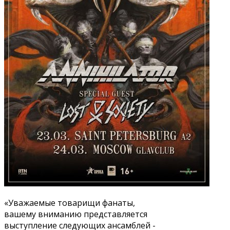
«Уважаемые товарищи фанаты,
вашему вниманию представляется
выступление следующих ансамблей -