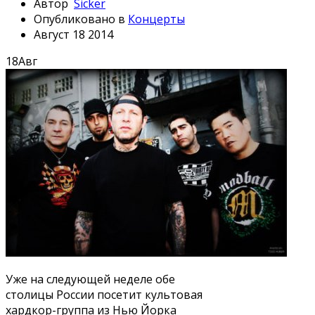
Автор
Sicker
Опубликовано в
Концерты
Август 18 2014
18
Авг
Уже на следующей неделе обе
столицы России посетит культовая
хардкор-группа из Нью Йорка