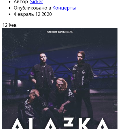
Автор
Sicker
Опубликовано в
Концерты
Февраль 12 2020
12
Фев