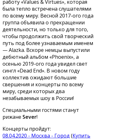
работу «Values ​​& Virtues», которая
была тепло встречена слушателями
по всему миру. Весной 2017-ого года
группа объявила о прекращении
деятельности, но только для того,
чтобы продолжить свой творческий
путь под более узнаваемым именем
— Alazka. Вскоре немцы выпустили
дебютный альбом «Phoenix», а
осенью 2019-ого года увидел свет
сингл «Dead End». В новом году
коллектив ожидают большие
свершения и концерты по всему
миру, среди которых два
незабываемых шоу в России!
Специальными гостями станут
рижане
Sever
!
Концерты пройдут:
08.04.2020 - Москва - Город
(
Купить