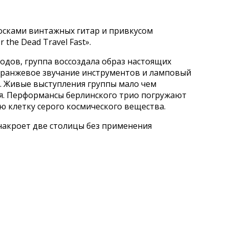
осками винтажных гитар и привкусом
the Dead Travel Fast».
годов, группа воссоздала образ настоящих
гранжевое звучание инструментов и ламповый
. Живые выступления группы мало чем
ия. Перформансы берлинского трио погружают
ю клетку серого космического вещества.
 накроет две столицы без применения