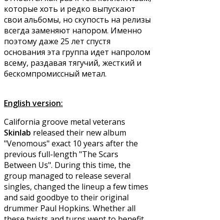
которые хоть и редко выпускают
свои альбомы, но скупость на релизы
всегда заменяют напором. Именно
поэтому даже 25 лет спустя
основания эта группа идет напролом
всему, раздавая тягучий, жесткий и
бескомпромиссный метал.
English version:
California groove metal veterans
Skinlab
released their new album
"Venomous" exact 10 years after the
previous full-length "The Scars
Between Us". During this time, the
group managed to release several
singles, changed the lineup a few times
and said goodbye to their original
drummer Paul Hopkins. Whether all
these twists and turns went to benefit