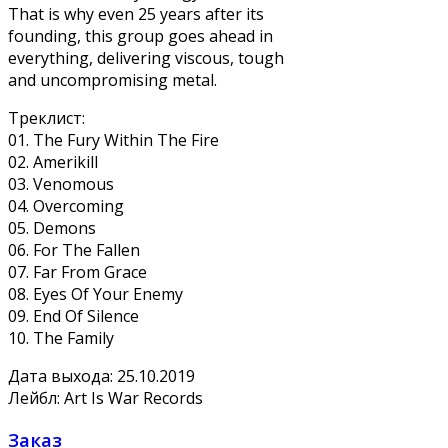
That is why even 25 years after its
founding, this group goes ahead in
everything, delivering viscous, tough
and uncompromising metal.
Треклист:
01. The Fury Within The Fire
02. Amerikill
03. Venomous
04. Overcoming
05. Demons
06. For The Fallen
07. Far From Grace
08. Eyes Of Your Enemy
09. End Of Silence
10. The Family
Дата выхода: 25.10.2019
Лейбл: Art Is War Records
Заказ