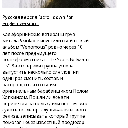
Русская версия (scroll down for
english version):
Калифорнийские ветераны грув-
метала
Skinlab
выпустили свой новый
альбом "Venomous" ровно через 10
лет после предыдущего
полноформатника "The Scars Between
Us". За это время группа успела
выпустить несколько синглов, ни
один раз сменить состав и
распрощаться со своим
оригинальным барабанщиком Полом
Хопкинсом. Пошли ли все эти
перипетии на пользу или нет - можно
судить после прослушивания нового
релиза, записывать который группе
помогал небезызвестный продюсер