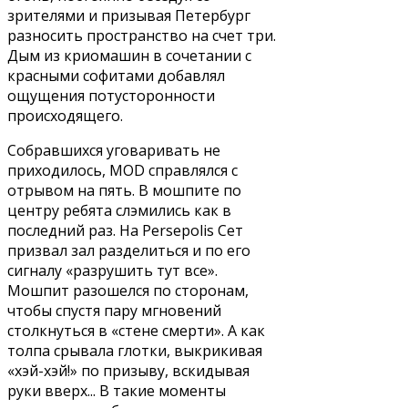
зрителями и призывая Петербург
разносить пространство на счет три.
Дым из криомашин в сочетании с
красными софитами добавлял
ощущения потусторонности
происходящего.
Собравшихся уговаривать не
приходилось, MOD справлялся с
отрывом на пять. В мошпите по
центру ребята слэмились как в
последний раз. На Persepolis Сет
призвал зал разделиться и по его
сигналу «разрушить тут все».
Мошпит разошелся по сторонам,
чтобы спустя пару мгновений
столкнуться в «стене смерти». А как
толпа срывала глотки, выкрикивая
«хэй-хэй!» по призыву, вскидывая
руки вверх... В такие моменты