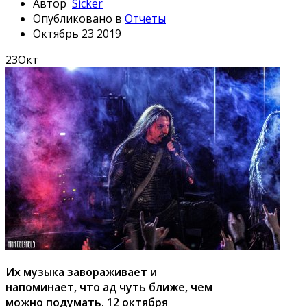
Автор
Sicker
Опубликовано в
Отчеты
Октябрь 23 2019
23
Окт
Их музыка завораживает и
напоминает, что ад чуть ближе, чем
можно подумать. 12 октября