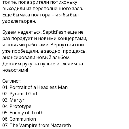
толпе, пока зрители потихоньку
выходили из переполненного зала. –
Еще бы часа полтора – и я бы был
удовлетворен.
Будем надеяться, Septicflesh еще не
раз порадует и новыми концертами,
и новыми работами. Вернуться они
уже пообещали, а заодно, прощаясь,
анонсировали новый альбом.
Держим руку на пульсе и следим за
новостями!
Сетлист:
01. Portrait of a Headless Man
02. Pyramid God
03. Martyr
04. Prototype
05. Enemy of Truth
06. Communion
07. The Vampire from Nazareth