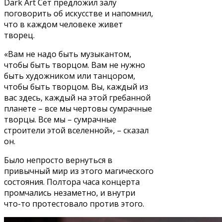
Dark Art Сет предложил залу
поговорить об искусстве и напомнил,
что в каждом человеке живет
творец.
«Вам не надо быть музыкантом,
чтобы быть творцом. Вам не нужно
быть художником или танцором,
чтобы быть творцом. Вы, каждый из
вас здесь, каждый на этой гребанной
планете – все мы чертовы сумрачные
творцы. Все мы – сумрачные
строители этой вселенной», – сказал
он.
Было непросто вернуться в
привычный мир из этого магического
состояния. Полтора часа концерта
промчались незаметно, и внутри
что-то протестовало против этого.