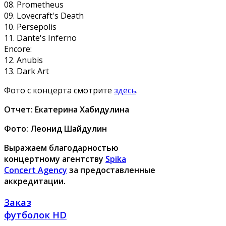
08. Prometheus
09. Lovecraft's Death
10. Persepolis
11. Dante's Inferno
Encore:
12. Anubis
13. Dark Art
Фото с концерта смотрите
здесь
.
Отчет: Екатерина Хабидулина
Фото: Леонид Шайдулин
Выражаем благодарностью
концертному агентству
Spika
Concert Agency
за предоставленные
аккредитации.
Заказ
футболок HD