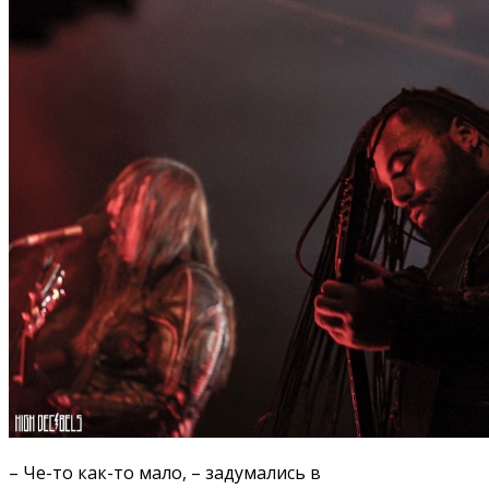
– Че-то как-то мало, – задумались в