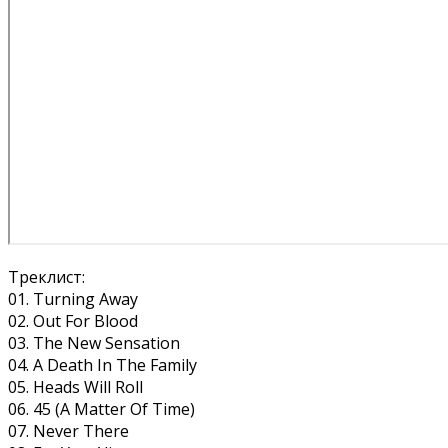
Треклист:
01. Turning Away
02. Out For Blood
03. The New Sensation
04. A Death In The Family
05. Heads Will Roll
06. 45 (A Matter Of Time)
07. Never There