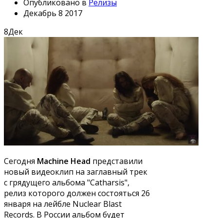
Опубликовано в
Релизы
Декабрь 8 2017
8
Дек
Сегодня
Machine Head
представили
новый видеоклип на заглавный трек
с грядущего альбома "Catharsis",
релиз которого должен состояться 26
января на лейбле Nuclear Blast
Records. В России альбом будет