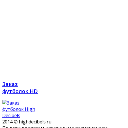
Заказ
футболок HD
2014 © highdecibels.ru