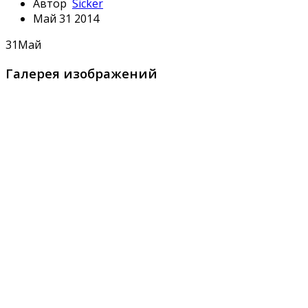
Автор
Sicker
Май 31 2014
31
Май
Галерея изображений