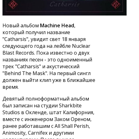
Новый альбом
Machine Head
,
который получил название
"Catharsis", увидит свет 18 января
следующего года на лейбле Nuclear
Blast Records. Пока известно о двух
названиях песен - это одноименный
трек "Catharsis" и акустический
"Behind The Mask". На первый сингл
должен выйти клип уже в ближайшее
время.
Девятый полноформатный альбом
был записан на студии Sharkbite
Studios в Окленде, штат Калифорния,
вместе с инженером Заком Ореном,
ранее работавшим с All Shall Perish,
Animosity, Carnifex и другими