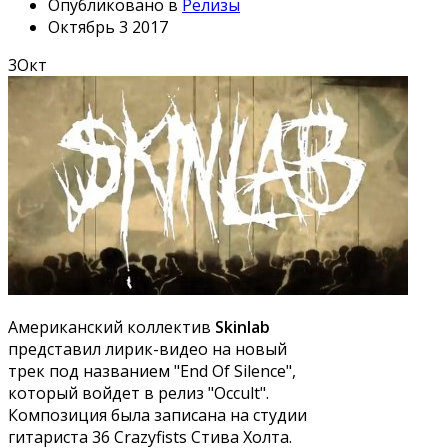
Опубликовано в
Релизы
Октябрь 3 2017
3
Окт
Американский коллектив
Skinlab
представил лирик-видео на новый
трек под названием "End Of Silence",
который войдет в релиз "Occult".
Композиция была записана на студии
гитариста 36 Crazyfists Стива Холта.