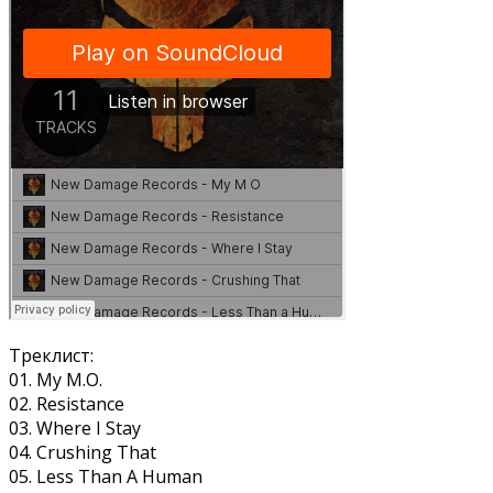
Треклист:
01. My M.O.
02. Resistance
03. Where I Stay
04. Crushing That
05. Less Than A Human