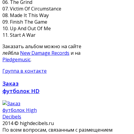
06. The Grind
07. Victim Of Circumstance
08. Made It This Way
09. Finish The Game
10. Up And Out Of Me
11. Start A War
Заказать альбом можно на сайте
лейбла
New Damage Records
и на
Pledgemusic
.
Группа в контакте
Заказ
футболок HD
2014 © highdecibels.ru
По всем вопросам, связанным с размещением