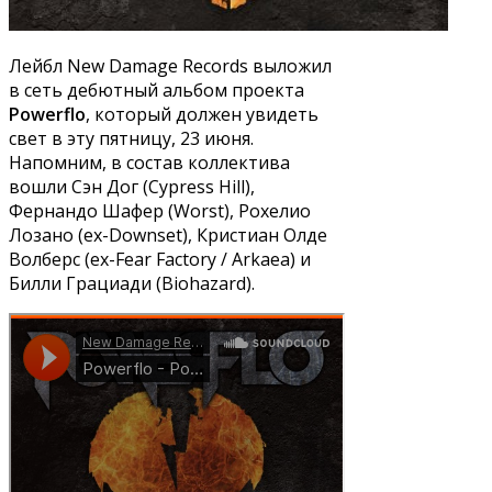
Лейбл New Damage Records выложил
в сеть дебютный альбом проекта
Powerflo
, который должен увидеть
свет в эту пятницу, 23 июня.
Напомним, в состав коллектива
вошли Сэн Дог (Cypress Hill),
Фернандо Шафер (Worst), Рохелио
Лозано (ex-Downset), Кристиан Олде
Волберс (ex-Fear Factory / Arkaea) и
Билли Грациади (Biohazard).