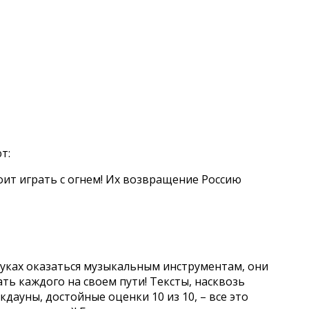
т:
оит играть с огнем! Их возвращение Россию
 руках оказаться музыкальным инструментам, они
ь каждого на своем пути! Тексты, насквозь
ауны, достойные оценки 10 из 10, – все это