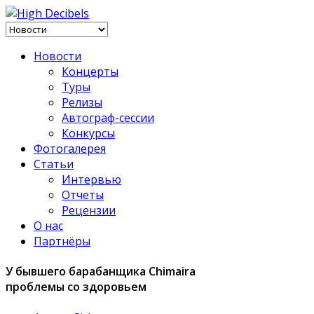
Новости
Концерты
Туры
Релизы
Автограф-сессии
Конкурсы
Фотогалерея
Статьи
Интервью
Отчеты
Рецензии
О нас
Партнёры
У бывшего барабанщика Chimaira
проблемы со здоровьем