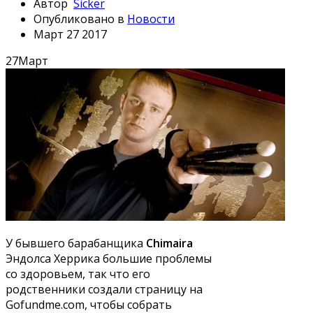
Автор
Sicker
Опубликовано в
Новости
Март 27 2017
27
Март
У бывшего барабанщика
Chimaira
Эндолса Херрика большие проблемы
со здоровьем, так что его
родственники создали страницу на
Gofundme.com, чтобы собрать