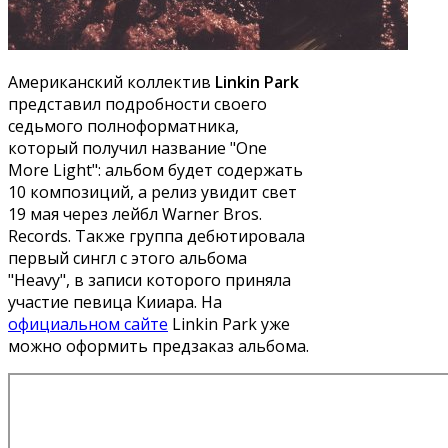
Американский коллектив
Linkin Park
представил подробности своего
седьмого полноформатника,
который получил название "One
More Light": альбом будет содержать
10 композиций, а релиз увидит свет
19 мая через лейбл Warner Bros.
Records. Также группа дебютировала
первый сингл с этого альбома
"Heavy", в записи которого приняла
участие певица Кииара. На
официальном сайте
Linkin Park уже
можно оформить предзаказ альбома.