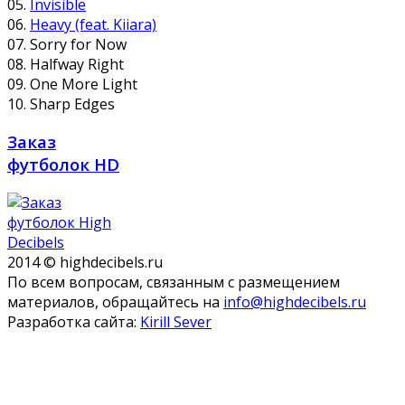
05.
Invisible
06.
Heavy (feat. Kiiara)
07. Sorry for Now
08. Halfway Right
09. One More Light
10. Sharp Edges
Заказ
футболок HD
2014 © highdecibels.ru
По всем вопросам, связанным с размещением
материалов, обращайтесь на
info@highdecibels.ru
Разработка сайта:
Kirill Sever