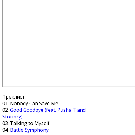
Треклист:
01. Nobody Can Save Me
02.
Good Goodbye (feat. Pusha T and
Stormzy)
03. Talking to Myself
04.
Battle Symphony