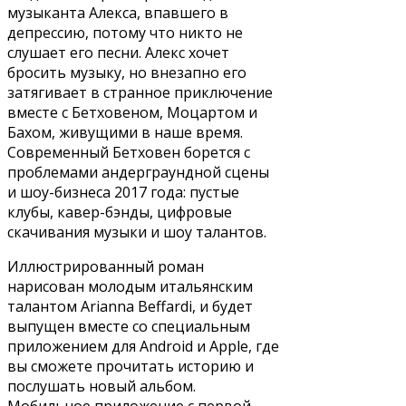
музыканта Алекса, впавшего в
депрессию, потому что никто не
слушает его песни. Алекс хочет
бросить музыку, но внезапно его
затягивает в странное приключение
вместе с Бетховеном, Моцартом и
Бахом, живущими в наше время.
Современный Бетховен борется с
проблемами андерграундной сцены
и шоу-бизнеса 2017 года: пустые
клубы, кавер-бэнды, цифровые
скачивания музыки и шоу талантов.
Иллюстрированный роман
нарисован молодым итальянским
талантом Аrianna Beffardi, и будет
выпущен вместе со специальным
приложением для Android и Apple, где
вы сможете прочитать историю и
послушать новый альбом.
Мобильное приложение с первой