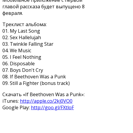
главой рассказа будет выпущено 8
февраля.
Треклист альбома:
01. My Last Song
02. Sex Hallelujah
03. Twinkle Falling Star
04. We Music
05. I Feel Nothing
06. Disposable
07. Boys Don't Cry
08. If Beethoven Was a Punk
09. Still a Fighter (bonus track)
Скачать «If Beethoven Was a Punk»:
iTunes:
http://apple.co/2kj0VO0
Google Play:
http://goo.gl/FXtloF