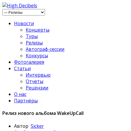
Новости
Концерты
Туры
Релизы
Автограф-сессии
Конкурсы
Фотогалерея
Статьи
Интервью
Отчеты
Рецензии
О нас
Партнёры
Релиз нового альбома WakeUpCall
Автор
Sicker