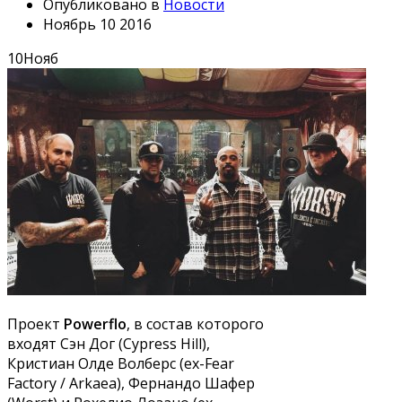
Опубликовано в
Новости
Ноябрь 10 2016
10
Нояб
Проект
Powerflo
, в состав которого
входят Сэн Дог (Cypress Hill),
Кристиан Олде Волберс (ex-Fear
Factory / Arkaea), Фернандо Шафер