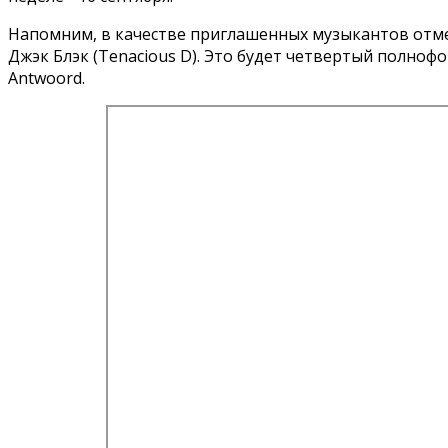
Напомним, в качестве приглашенных музыкантов отмети
Джэк Блэк (Tenacious D). Это будет четвертый полно
Antwoord.