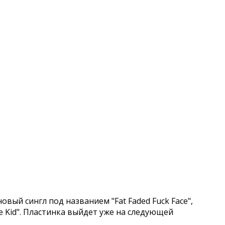
овый сингл под названием "Fat Faded Fuck Face",
e Kid". Пластинка выйдет уже на следующей