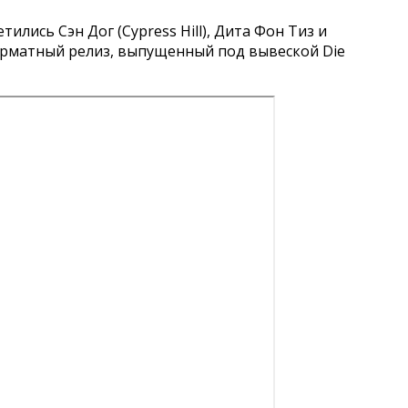
лись Сэн Дог (Cypress Hill), Дита Фон Тиз и
форматный релиз, выпущенный под вывеской Die