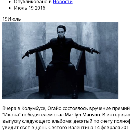
Опубликовано в
Новости
Июль 19 2016
19
Июль
Вчера в Колумбусе, Огайо состоялось вручение премий "
"Икона" победителем стал
Marilyn Manson
. В интервью
выпуску следующего альбома: десятый по счету полно
увидит свет в День Святого Валентина 14 февраля 2017