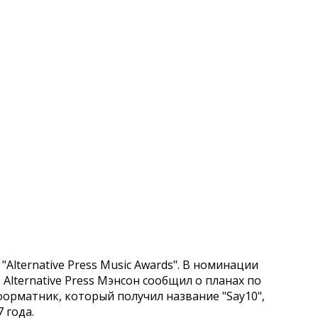
Alternative Press Music Awards". В номинации
 Alternative Press Мэнсон сообщил о планах по
форматник, который получил название "Say10",
 года.