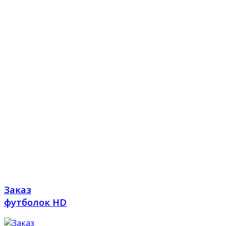
Заказ
футболок HD