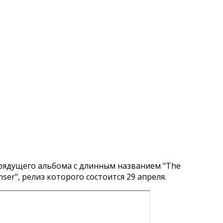
рядущего альбома с длинным названием "The
penser", релиз которого состоится 29 апреля.