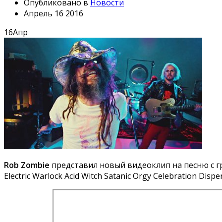
Опубликовано в
Новости
Апрель 16 2016
16
Апр
Rob Zombie
представил новый видеоклип на песню с г
Electric Warlock Acid Witch Satanic Orgy Celebration Dis