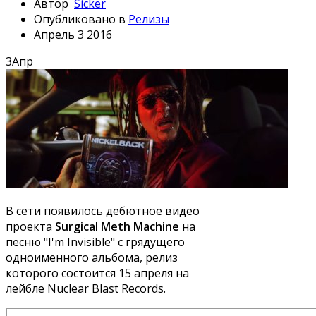
Автор
Sicker
Опубликовано в
Релизы
Апрель 3 2016
3
Апр
В сети появилось дебютное видео
проекта
Surgical Meth Machine
на
песню "I'm Invisible" с грядущего
одноименного альбома, релиз
которого состоится 15 апреля на
лейбле Nuclear Blast Records.