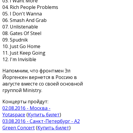
03. I Want More
04. Rich People Problems
05. I Don't Wanna
06. Smash And Grab
07. Unlistenable
08. Gates Of Steel
09. Spudnik
10. Just Go Home
11. Just Keep Going
12. I'm Invisible
Напомним, что фронтмен Эл
Йоргенсен вернется в Россию в
августе вместе со своей основной
группой Ministry.
Концерты пройдут:
02.08.2016 - Москва -
Yotaspace
(
Купить билет
)
03.08.2016 - Санкт-Петербург - A2
Green Concert
(
Купить билет
)