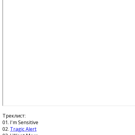
Треклист:
01. I'm Sensitive
02.
Tragic Alert