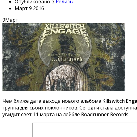
Опубликовано в
Релизы
Март 9 2016
9
Март
Чем ближе дата выхода нового альбома
Killswitch Eng
группа для своих поклонников. Сегодня стала доступна п
увидит свет 11 марта на лейбле Roadrunner Records.