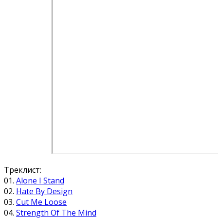
Треклист:
01.
Alone I Stand
02.
Hate By Design
03.
Cut Me Loose
04.
Strength Of The Mind