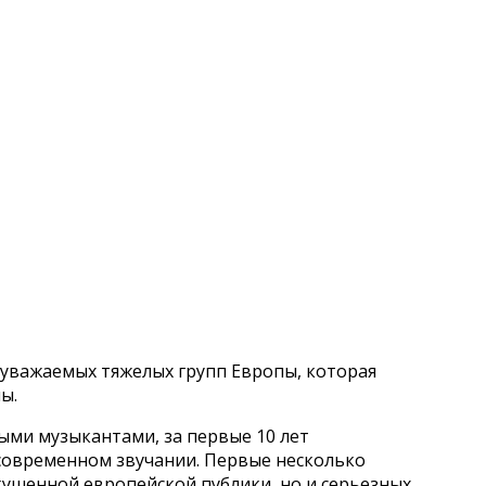
уважаемых тяжелых групп Европы, которая
ы.
ыми музыкантами, за первые 10 лет
современном звучании. Первые несколько
кушенной европейской публики, но и серьезных