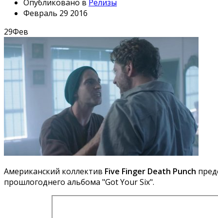
Опубликовано в
Релизы
Февраль 29 2016
29
Фев
Американский коллектив
Five Finger Death Punch
предс
прошлогоднего альбома "Got Your Six".