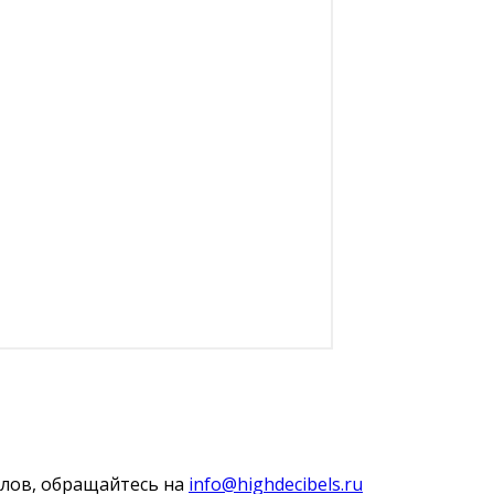
алов, обращайтесь на
info@highdecibels.ru