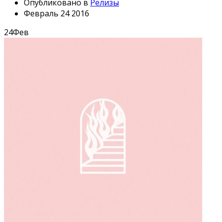
Опубликовано в
Релизы
Февраль 24 2016
24
Фев