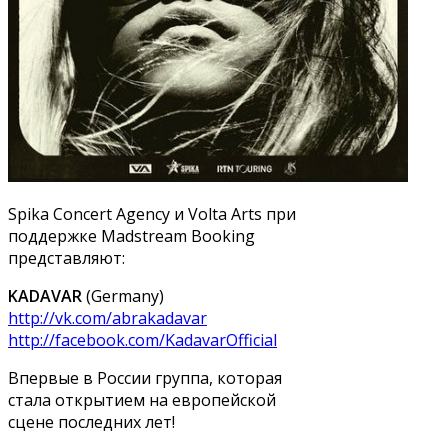
Spika Concert Agency и Volta Arts при
поддержке Madstream Booking
представляют:
KADAVAR
(Germany)
http://vk.com/abrakadavar
http://facebook.com/KadavarOfficial
Впервые в России группа, которая
стала открытием на европейской
сцене последних лет!