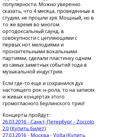
популярности. Можно уверенно
сказать, что 4 месяца, проведенные в
студии, не прошли зря. Мощный, но в
то же время во многом
ортодоксальный саунд, в
совокупности с цепляющими с
первых нот мелодиями и
пронзительными вокальными
партиями, сделали пластинку одним
из самых заметных событий года в
музыкальной индустрии.
Если где-то еще и сохранился дух
настоящего рок-н-рола, то на записях
и живых концертах этого
громогласного берлинского трио!
Концерты пройдут:
26.03.2016 - Санкт-Петербург - Zoccolo
2.0
(
Купить билет
)
27.03.2016 - Москва - Volta
(
Купить