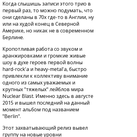
Когда слышишь записи этого трио в
первый раз, то можно подумать, что
они сделаны в 70х где-то в Англии, ну
или на худой конец в Северной
Америке, но никак не в современном
Берлине.
Кропотливая работа со звуком и
аранжировками и громкие живые
шоу в духе героев первой волны
hard-rock'a и heavy-metal'a, быстро
привлекли к коллективу внимание
одного из самых уважаемых и
крупных "тяжелых" лейблов мира
Nuclear Blast. Именно здесь в августе
2015 и вышел последний на данный
момент альбом под названием
"Berlin".
Этот захватывающий релиз вывел
группу на новые уровни