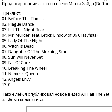
Продюсирование легло на плечи Мэтта Хайда (Deftones,
Треклист:
01. Before The Flames
02. Plague Dance
03. Let The Night Roar
04. Mr. Murder (feat. Brock Lindow of 36 Crazyfists)
05. Lady Of The Night
06. Witch Is Dead
07. Daughter Of The Morning Star
08. Sun Will Never Set
09. Fall Of Core
10. Breaking The Wheel
11. Nemesis Queen
12. Angels Envy
13. 0
Также лейбл опубликовал новое видео All Hail The Yeti 
альбома коллектива.