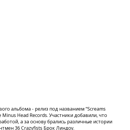
ого альбома - релиз под названием “Screams
ле Minus Head Records. Участники добавили, что
ботой, а за основу брались различные истории
тмен 36 Crazyfists Брок Линдоу.