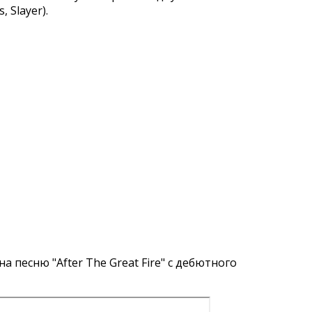
 Slayer).
на песню "After The Great Fire" с дебютного