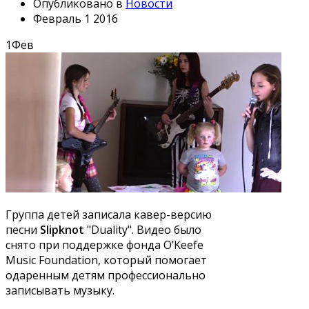
Опубликовано в
Новости
Февраль 1 2016
1
Фев
Группа детей записала кавер-версию
песни
Slipknot
"Duality". Видео было
снято при поддержке фонда O’Keefe
Music Foundation, который помогает
одаренным детям профессионально
записывать музыку.