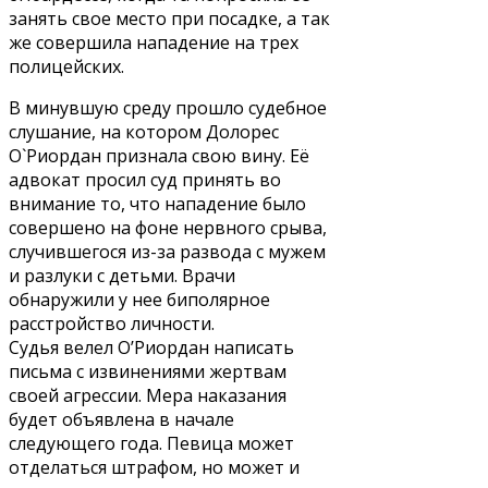
занять свое место при посадке, а так
же совершила нападение на трех
полицейских.
В минувшую среду прошло судебное
слушание, на котором Долорес
О`Риордан признала свою вину. Её
адвокат просил суд принять во
внимание то, что нападение было
совершено на фоне нервного срыва,
случившегося из-за развода с мужем
и разлуки с детьми. Врачи
обнаружили у нее биполярное
расстройство личности.
Судья велел О’Риордан написать
письма с извинениями жертвам
своей агрессии. Мера наказания
будет объявлена в начале
следующего года. Певица может
отделаться штрафом, но может и