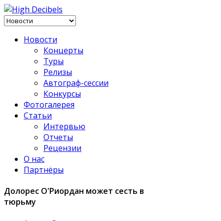
Новости
Концерты
Туры
Релизы
Автограф-сессии
Конкурсы
Фотогалерея
Статьи
Интервью
Отчеты
Рецензии
О нас
Партнёры
Долорес О'Риордан может сесть в
тюрьму