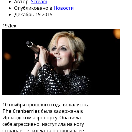
Автор
Scream
Опубликовано в
Новости
Декабрь 19 2015
19
Дек
10 ноября прошлого года вокалистка
The Cranberries
была задержана в
Ирландском аэропорту. Она вела
себя агрессивно, наступила на ногу
стюардессе, когда та попросила ее