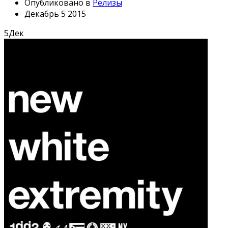
Опубликовано в
Релизы
Декабрь 5 2015
5
Дек