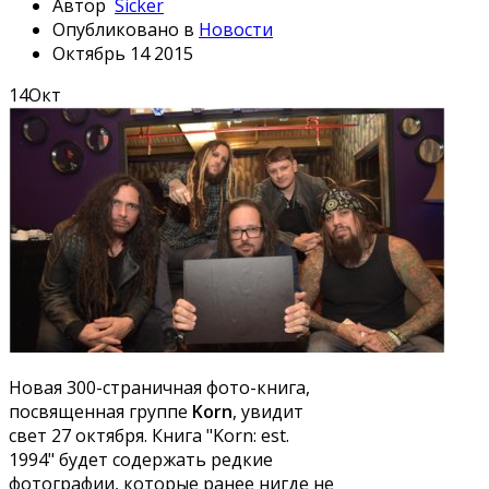
Автор
Sicker
Опубликовано в
Новости
Октябрь 14 2015
14
Окт
Новая 300-страничная фото-книга,
посвященная группе
Korn
, увидит
свет 27 октября. Книга "Korn: est.
1994" будет содержать редкие
фотографии, которые ранее нигде не