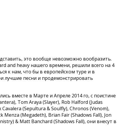
редставить, это вообще невозможно вообразить.
rd and heavy нашего времени, решили всего на 4
ся к нам, что бы в европейском туре и в
ои лучшие песни и продемонстрировать
лись вместе в Марте и Апреле 2014 го, с поистине
era), Tom Araya (Slayer), Rob Halford (Judas
x Cavalera (Sepultura & Soulfly), Chronos (Venom),
 Menza (Megadeth), Brian Fair (Shadows Fall), Jon
inistry) & Matt Banchard (Shadows Fall), они внесут в