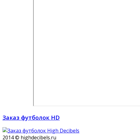
Заказ футболок HD
2014 © highdecibels.ru