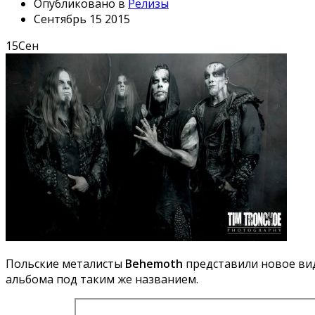
Опубликовано в
Релизы
Сентябрь 15 2015
15
Сен
Польские металисты
Behemoth
представили новое вид
альбома под таким же названием.