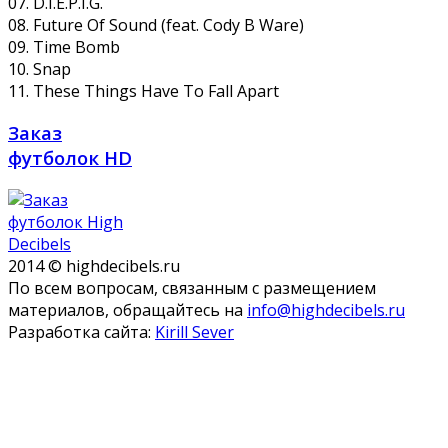
07. D.I.E.P.I.G.
08. Future Of Sound (feat. Cody B Ware)
09. Time Bomb
10. Snap
11. These Things Have To Fall Apart
Заказ
футболок HD
2014 © highdecibels.ru
По всем вопросам, связанным с размещением
материалов, обращайтесь на
info@highdecibels.ru
Разработка сайта:
Kirill Sever