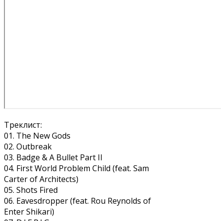
Треклист:
01. The New Gods
02. Outbreak
03. Badge & A Bullet Part II
04. First World Problem Child (feat. Sam
Carter of Architects)
05. Shots Fired
06. Eavesdropper (feat. Rou Reynolds of
Enter Shikari)