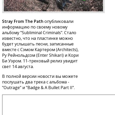
Stray From The Path
опубликовали
информацию по своему новому
альбому "Subliminal Criminals". Стало
известно, что на пластинке можно
будет услышать песни, записанные
вместе с Сэмом Картером (Architects),
Ру Рейнольдсом (Enter Shikari) и Кори
Би Уэром. 11-трековый релиз увидит
свет 14 августа.
В полной версии новости вы можете
послушать два трека с альбома -
"Outrage" и "Badge & A Bullet Part II".