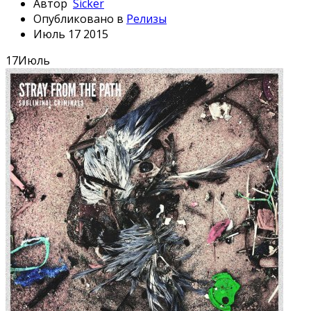
Автор
Sicker
Опубликовано в
Релизы
Июль 17 2015
17
Июль