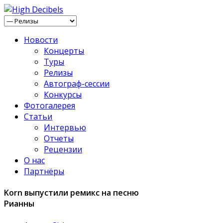
Новости
Концерты
Туры
Релизы
Автограф-сессии
Конкурсы
Фотогалерея
Статьи
Интервью
Отчеты
Рецензии
О нас
Партнёры
Korn выпустили ремикс на песню
Рианны