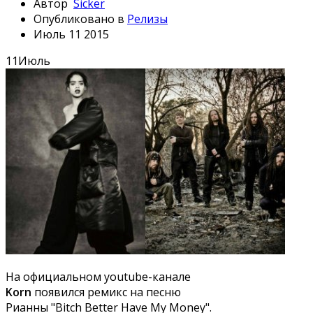
Автор
Sicker
Опубликовано в
Релизы
Июль 11 2015
11
Июль
На официальном youtube-канале
Korn
появился ремикс на песню
Рианны "Bitch Better Have My Money".