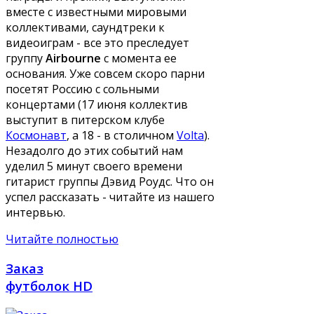
вместе с известными мировыми
коллективами, саундтреки к
видеоиграм - все это преследует
группу
Airbourne
с момента ее
основания. Уже совсем скоро парни
посетят Россию с сольными
концертами (17 июня коллектив
выступит в питерском клубе
Космонавт
, а 18 - в столичном
Volta
).
Незадолго до этих событий нам
уделил 5 минут своего времени
гитарист группы Дэвид Роудс. Что он
успел рассказать - читайте из нашего
интервью.
Читайте полностью
Заказ
футболок HD