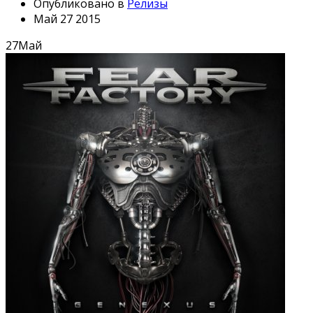
Опубликовано в
Релизы
Май 27 2015
27
Май