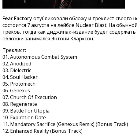
Fear Factory
опубликовали обложу и треклист свеого н
состоится 7 августа на лейбле Nuclear Blast. На обыч
треков, тогда как диджипак-издание будет содержат
обложки занимался Энтони Кларксон.
Треклист:
01. Autonomous Combat System
02. Anodized
03. Dielectric
04. Soul Hacker
05. Protomech
06. Genexus
07. Church Of Execution
08. Regenerate
09. Battle For Utopia
10. Expiration Date
11. Mandatory Sacrifice (Genexus Remix) (Bonus Track)
12. Enhanced Reality (Bonus Track)