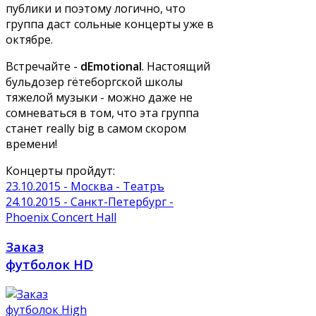
публики и поэтому логично, что
группа даст сольные концерты уже в
октябре.
Встречайте -
dEmotional
. Настоящий
бульдозер гётеборгской школы
тяжелой музыки - можно даже не
сомневаться в том, что эта группа
станет really big в самом скором
времени!
Концерты пройдут:
23.10.2015 - Москва - Театръ
24.10.2015 - Санкт-Петербург -
Phoenix Concert Hall
Заказ
футболок HD