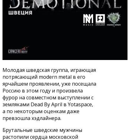
Молодая шведская группа, играющая
потрясающий modern metal в его
ярчайшем проявлении, уже посещала
Россию в этом году и произвела
фурор на совместном выступлении с
земляками Dead By April в Yotaspace,
а по некоторым оценкам даже
превзошла хэдлайнера.
Брутальные шведские мужчины
растопили сердца московской