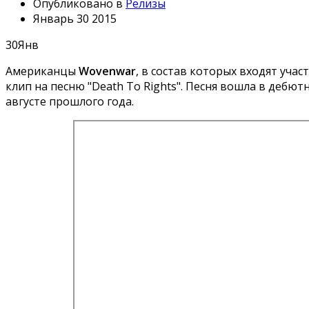
Опубликовано в
Релизы
Январь 30 2015
30
Янв
Американцы
Wovenwar
, в состав которых входят участ
клип на песню "Death To Rights". Песня вошла в деб
августе прошлого года.