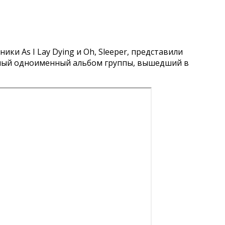
ники As I Lay Dying и Oh, Sleeper, представили
ютный одноименный альбом группы, вышедший в