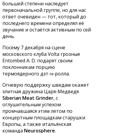
большей степени наследует
первоначальной группе, но для нас
ответ очевиден — тот, который до
последнего времени определял её
звучание и остаётся активным по сей
день.
Посему 7 декабря на сцене
московского клуба Volta грозные
Entombed A. D. подарят своим
поклонникам порцию
термоядерного дэт-н-ролла.
Огневую поддержку шведам окажет
элитная дружина Царя-Медведя
Siberian Meat Grinder
, с
оглушительным успехом
промчавшаяся этим летом по
концертным площадкам старушки
Европы, а также итальянская
команда
Neurosphere
.