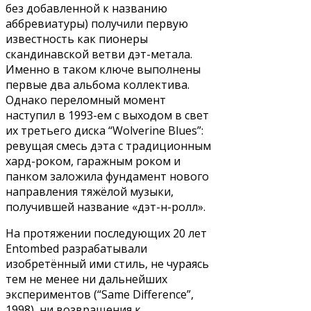
без добавленной к названию
аббревиатуры) получили первую
известность как пионеры
скандинавской ветви дэт-метала.
Именно в таком ключе выполнены
первые два альбома коллектива.
Однако переломный момент
наступил в 1993-ем с выходом в свет
их третьего диска “Wolverine Blues”:
ревущая смесь дэта с традиционным
хард-роком, гаражным роком и
панком заложила фундамент нового
направления тяжёлой музыки,
получившей название «дэт-н-ролл».
На протяжении последующих 20 лет
Entombed разрабатывали
изобретённый ими стиль, не чураясь
тем не менее ни дальнейших
экспериментов (“Same Difference”,
1998), ни возвращения к