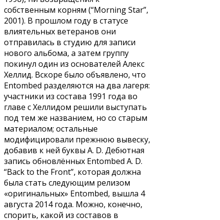
собственным корням (“Morning Star”,
2001). В прошлом году в статусе
влиятельных ветеранов они
отправилась в студию для записи
нового альбома, а затем группу
покинул один из основателей Алекс
Хеллид. Вскоре было объявлено, что
Entombed разделяются на два лагеря:
участники из состава 1991 года во
главе с Хеллидом решили выступать
под тем же названием, но со старым
материалом; остальные
модифицировали прежнюю вывеску,
добавив к ней буквы A. D. Дебютная
запись обновлённых Entombed A. D.
“Back to the Front”, которая должна
была стать следующим релизом
«оригинальных» Entombed, вышла 4
августа 2014 года. Можно, конечно,
спорить, какой из составов в